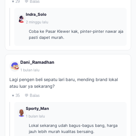
♥ 29
💬 Balas
Indra_Solo
2 minggu lalu
Coba ke Pasar Klewer kak, pinter-pinter nawar aja
pasti dapet murah.
Dani_Ramadhan
1 bulan lalu
Lagi pengen beli sepatu lari baru, mending brand lokal
atau luar ya sekarang?
♥ 35
💬 Balas
Sporty_Man
1 bulan lalu
Lokal sekarang udah bagus-bagus bang, harga
jauh lebih murah kualitas bersaing.