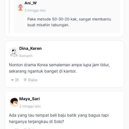
Ani_W
2 minggu lalu
Pake metode 50-30-20 kak, sangat membantu
buat misahin tabungan.
Dina_Keren
Kemarin
Nonton drama Korea semaleman ampe lupa jam tidur,
sekarang ngantuk banget di kantor.
♥ 38
💬 Balas
Maya_Sari
2 minggu lalu
Ada yang tau tempat beli baju batik yang bagus tapi
harganya terjangkau di Solo?