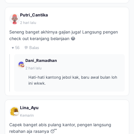
Putri_Cantika
2 hari lalu
Seneng banget akhirnya gajian juga! Langsung pengen
check out keranjang belanjaan 😂
♥ 56
💬 Balas
Dani_Ramadhan
2 hari lalu
Hati-hati kantong jebol kak, baru awal bulan loh
ini wkwk.
Lina_Ayu
Kemarin
Capek banget abis pulang kantor, pengen langsung
rebahan aja rasanya 😴