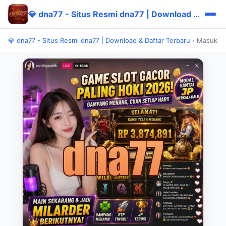
💎 dna77 - Situs Resmi dna77 | Download & Daftar Terbaru
💎 dna77 - Situs Resmi dna77 | Download & Daftar Terbaru
›
Masuk