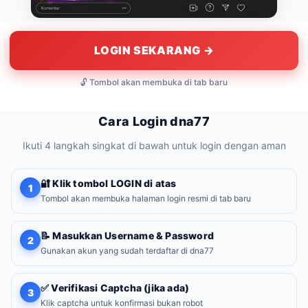
LOGIN SEKARANG →
🔓 Tombol akan membuka di tab baru
Cara Login dna77
Ikuti 4 langkah singkat di bawah untuk login dengan aman
🔐 Klik tombol LOGIN di atas
1
Tombol akan membuka halaman login resmi di tab baru
📝 Masukkan Username & Password
2
Gunakan akun yang sudah terdaftar di dna77
✅ Verifikasi Captcha (jika ada)
3
Klik captcha untuk konfirmasi bukan robot