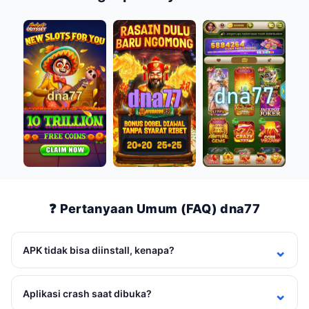
❓ Pertanyaan Umum (FAQ) dna77
APK tidak bisa diinstall, kenapa?
Aplikasi crash saat dibuka?