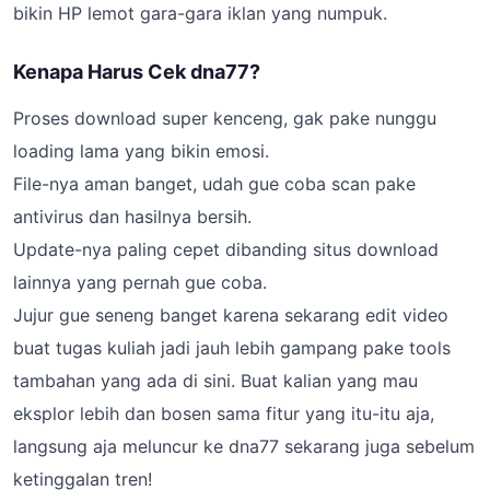
bikin HP lemot gara-gara iklan yang numpuk.
Kenapa Harus Cek dna77?
Proses download super kenceng, gak pake nunggu
loading lama yang bikin emosi.
File-nya aman banget, udah gue coba scan pake
antivirus dan hasilnya bersih.
Update-nya paling cepet dibanding situs download
lainnya yang pernah gue coba.
Jujur gue seneng banget karena sekarang edit video
buat tugas kuliah jadi jauh lebih gampang pake tools
tambahan yang ada di sini. Buat kalian yang mau
eksplor lebih dan bosen sama fitur yang itu-itu aja,
langsung aja meluncur ke dna77 sekarang juga sebelum
ketinggalan tren!