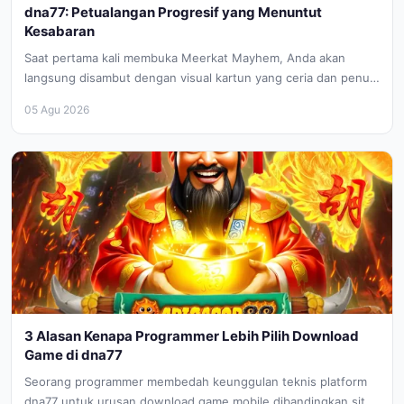
dna77: Petualangan Progresif yang Menuntut
Kesabaran
Saat pertama kali membuka Meerkat Mayhem, Anda akan
langsung disambut dengan visual kartun yang ceria dan penuh
petualangan. Namun, jangan...
05 Agu 2026
3 Alasan Kenapa Programmer Lebih Pilih Download
Game di dna77
Seorang programmer membedah keunggulan teknis platform
dna77 untuk urusan download game mobile dibandingkan situs