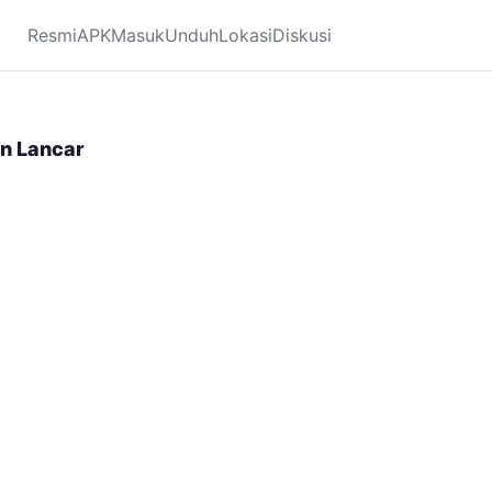
Resmi
APK
Masuk
Unduh
Lokasi
Diskusi
n Lancar