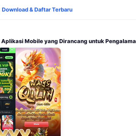
| Download & Daftar Terbaru
 Aplikasi Mobile yang Dirancang untuk Pengalama